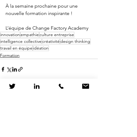
À la semaine prochaine pour une 
nouvelle formation inspirante !
L’équipe de Change Factory Academy
innovation
empathie
culture entreprise
intelligence collective
créativité
design thinking
travail en équipe
idéation
Formation
Voir tout
Posts récents