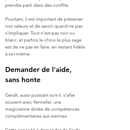
prendre parti dans des conflits. 
Pourtant, il est important de préserver 
nos valeurs et de savoir quand ne pas 
s'impliquer. Tout n'est pas noir ou 
blanc, et parfois le choix le plus sage 
est de ne pas en faire, en restant fidèle 
à soi-même.
Demander de l'aide, 
sans honte 
Geralt, aussi puissant soit-il, s’allie 
souvent avec Yennefer, une 
magicienne dotée de compétences 
complémentaires aux siennes. 
Cette capacité à demander de l'aide, 