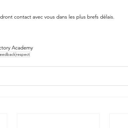
ront contact avec vous dans les plus brefs délais.
ctory Academy
feedback
respect