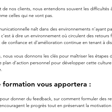
 nos clients, nous entendons souvent les difficultés à 
me celles qui ne vont pas.
municationnelle naît dans des environnements n’ayant pa
 c’est à dire un environnement où circulent des retours f
 de confiance et d’amélioration continue en tenant à dis
 nous vous donnons les clés pour maîtriser les étapes 
e plan d’action personnel pour développer cette cultur
e.
 formation vous apportera :
pour donner du feedback, sur comment formuler des re
 encouragent le progrès tout en préservant la motivation