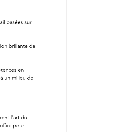
ail basées sur 
ion brillante de 
étences en 
à un milieu de 
ant l’art du 
ffira pour 