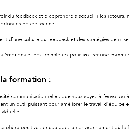
voir du feedback et d’apprendre à accueillir les retours, m
rtunités de croissance.
t d’une culture du feedback et des stratégies de mise
es émotions et des techniques pour assurer une communi
la formation :
icacité communicationnelle : que vous soyez à l’envoi ou à
ent un outil puissant pour améliorer le travail d’équipe et
viduelle.
osphère positive : encouragez un environnement où le 