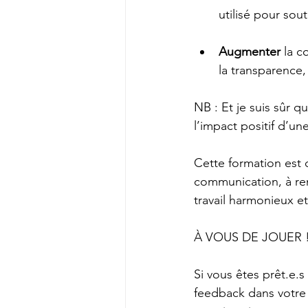
utilisé pour so
Augmenter
 la c
la transparence,
NB : Et je suis sûr qu
l’impact positif d’un
Cette formation est 
communication, à renf
travail harmonieux et
À VOUS DE JOUER 
Si vous êtes prêt.e.
feedback dans votre 