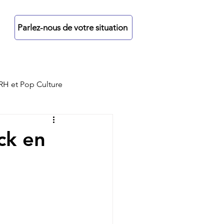
re
Parlez-nous de votre situation
RH et Pop Culture
ck en