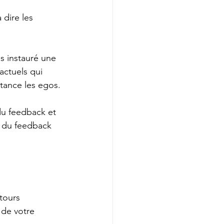
dire les 
s instauré une 
actuels qui 
tance les egos.
du feedback et 
e du feedback 
tours 
 de votre 