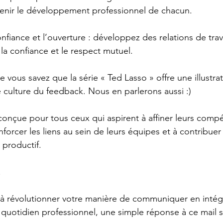
utenir le développement professionnel de chacun.
onfiance et l’ouverture : développez des relations de trav
 la confiance et le respect mutuel.
e vous savez que la série « Ted Lasso » offre une illustrat
e culture du feedback. Nous en parlerons aussi :)
conçue pour tous ceux qui aspirent à affiner leurs comp
orcer les liens au sein de leurs équipes et à contribuer 
 productif.
!
s à révolutionner votre manière de communiquer en intégr
quotidien professionnel, une simple réponse à ce mail su