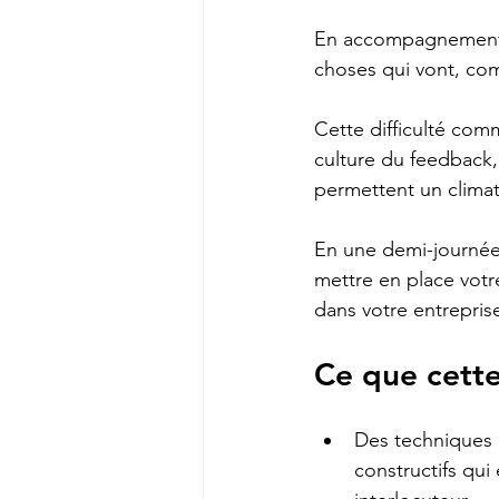
En accompagnement de
choses qui vont, com
Cette difficulté com
culture du feedback,
permettent un climat
En une demi-journée,
mettre en place votr
dans votre entrepris
Ce que cette
Des techniques 
constructifs qui