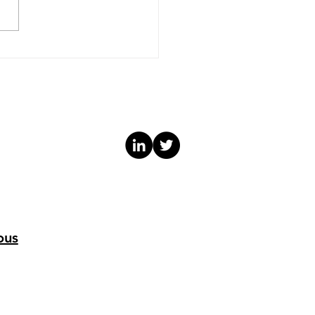
elopper ses
étences de médiateur
ous