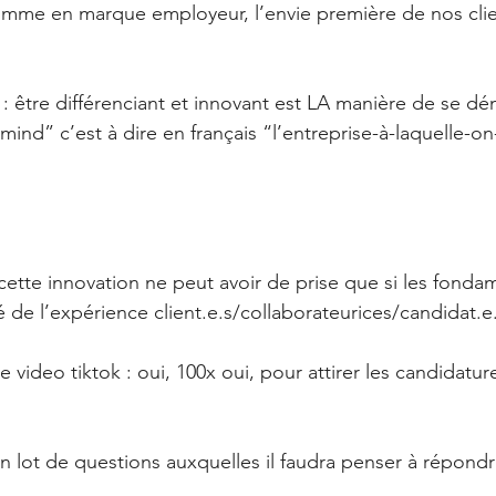
 comme en marque employeur, l’envie première de nos clie
on : être différenciant et innovant est LA manière de se d
 mind” c’est à dire en français “l’entreprise-à-laquelle-o
 cette innovation ne peut avoir de prise que si les fond
ité de l’expérience client.e.s/collaborateurices/candidat.e
video tiktok : oui, 100x oui, pour attirer les candidatur
on lot de questions auxquelles il faudra penser à répondr