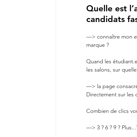
Quelle est l’
candidats fa
—> connaître mon en
marque ? 
Quand les étudiant.e
les salons, sur quelle
—> la page consacrée
Directement sur les 
Combien de clics vont
—> 3 ? 6 ? 9 ? Plus...