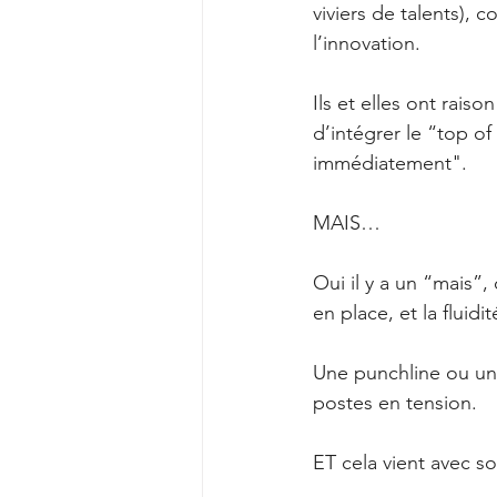
viviers de talents),
l’innovation. 
Ils et elles ont rais
d’intégrer le “top of
immédiatement".
MAIS…
Oui il y a un “mais”,
en place, et la fluid
Une punchline ou une 
postes en tension. 
ET cela vient avec s