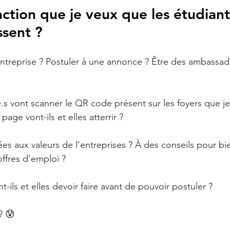
action que je veux que les étudiant
ssent ? 
treprise ? Postuler à une annonce ? Être des ambassad
.s vont scanner le QR code présent sur les foyers que je
 page vont-ils et elles atterrir ?
s aux valeurs de l’entreprises ? À des conseils pour bie
offres d’emploi ?
-ils et elles devoir faire avant de pouvoir postuler ?
? 😰 