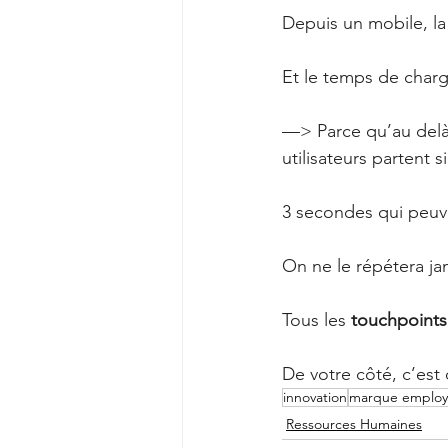
Depuis un mobile, la
Et le temps de char
—> Parce qu’au delà d
utilisateurs partent
3 secondes qui peuve
On ne le répétera jam
Tous les 
touchpoints
De votre côté, c’est 
innovation
marque employ
Ressources Humaines