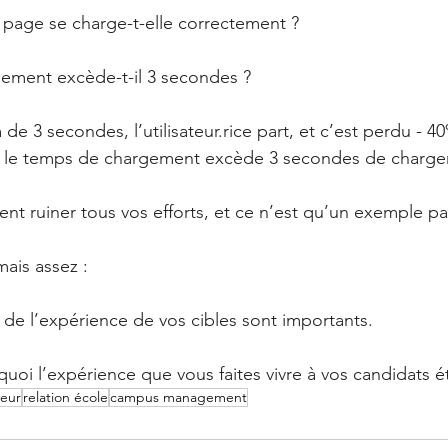
 page se charge-t-elle correctement ?
gement excède-t-il 3 secondes ?
e 3 secondes, l’utilisateur.rice part, et c’est perdu - 4
 si le temps de chargement excède 3 secondes de charge
nt ruiner tous vos efforts, et ce n’est qu’un exemple pa
ais assez : 
 de l’expérience de vos cibles sont importants.
quoi l’expérience que vous faites vivre à vos candidats é
eur
relation école
campus management