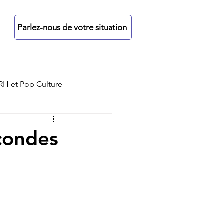
re
Parlez-nous de votre situation
RH et Pop Culture
econdes