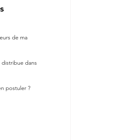
s 
eurs de ma 
 distribue dans 
n postuler ? 