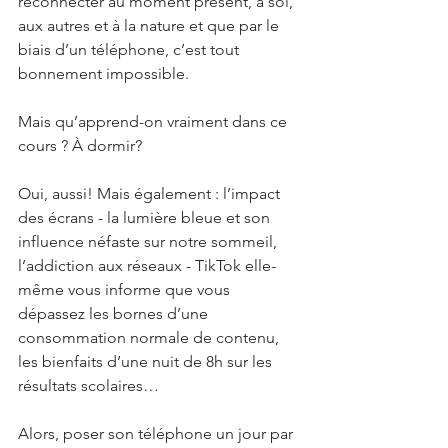
reconnecter au moment présent, à soi, 
aux autres et à la nature et que par le 
biais d’un téléphone, c’est tout 
bonnement impossible.
Mais qu’apprend-on vraiment dans ce 
cours ? À dormir? 
Oui, aussi! Mais également : l’impact 
des écrans - la lumière bleue et son 
influence néfaste sur notre sommeil, 
l’addiction aux réseaux - TikTok elle-
même vous informe que vous 
dépassez les bornes d’une 
consommation normale de contenu, 
les bienfaits d’une nuit de 8h sur les 
résultats scolaires…
Alors, poser son téléphone un jour par 