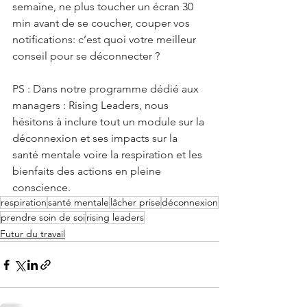
semaine, ne plus toucher un écran 30 
min avant de se coucher, couper vos 
notifications: c’est quoi votre meilleur 
conseil pour se déconnecter ? 
PS : Dans notre programme dédié aux 
managers : Rising Leaders, nous 
hésitons à inclure tout un module sur la 
déconnexion et ses impacts sur la 
santé mentale voire la respiration et les 
bienfaits des actions en pleine 
conscience.
respiration
santé mentale
lâcher prise
déconnexion
prendre soin de soi
rising leaders
Futur du travail