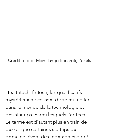
Crédit photo- Michelango Bunaroti, Pexels
Healthtech, fintech, les qualificatifs 
mystérieux ne cessent de se multiplier 
dans le monde de la technologie et 
des startups. Parmi lesquels l’edtech. 
Le terme est d’autant plus en train de 
buzzer que certaines startups du 
domaine lèvent des montagnes d’or ! 