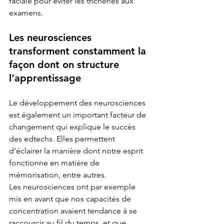
faciale pour éviter les tricheries aux 
examens.
Les neurosciences 
transforment constamment la 
façon dont on structure 
l’apprentissage
Le développement des neurosciences 
est également un important facteur de 
changement qui explique le succès 
des edtechs. Elles permettent 
d’éclairer la manière dont notre esprit 
fonctionne en matière de 
mémorisation, entre autres.
Les neurosciences ont par exemple 
mis en avant que nos capacités de 
concentration avaient tendance à se 
raccourcir au fil du temps, et que 