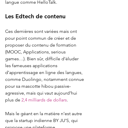
langue comme HelloTalk.
Les Edtech de contenu 
Ces dernières sont variées mais ont 
pour point commun de créer et de 
proposer du contenu de formation 
(MOOC, Applications, serious 
games…). Bien sûr, difficile d’éluder 
les fameuses applications 
d’apprentissage en ligne des langues, 
comme Duolingo, notamment connue 
pour sa mascotte hibou passive-
agressive, mais qui vaut aujourd’hui 
plus de 
2,4 milliards de dollars
.
Mais le géant en la matière n’est autre 
que la startup indienne BY JU’S, qui 
propose une plateforme 