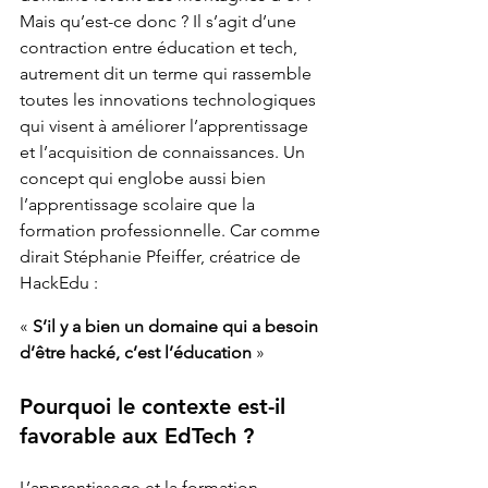
Mais qu’est-ce donc ? Il s’agit d’une 
contraction entre éducation et tech, 
autrement dit un terme qui rassemble 
toutes les innovations technologiques 
qui visent à améliorer l’apprentissage 
et l’acquisition de connaissances. Un 
concept qui englobe aussi bien 
l’apprentissage scolaire que la 
formation professionnelle. Car comme 
dirait Stéphanie Pfeiffer, créatrice de 
HackEdu :
« 
S’il y a bien un domaine qui a besoin 
d’être hacké, c’est l’éducation
 »
Pourquoi le contexte est-il 
favorable aux EdTech ?
L’apprentissage et la formation 