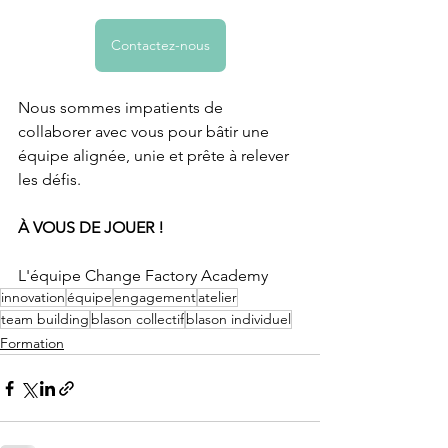
Contactez-nous
Nous sommes impatients de 
collaborer avec vous pour bâtir une 
équipe alignée, unie et prête à relever 
les défis.
À VOUS DE JOUER !
L'équipe Change Factory Academy
innovation
équipe
engagement
atelier
team building
blason collectif
blason individuel
Formation