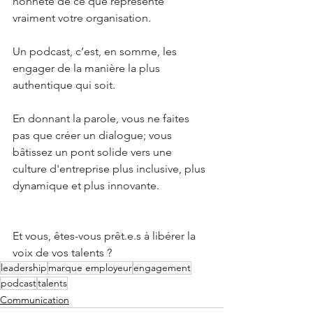
honnête de ce que représente 
vraiment votre organisation.
Un podcast, c’est, en somme, les 
engager de la manière la plus 
authentique qui soit.
En donnant la parole, vous ne faites 
pas que créer un dialogue; vous 
bâtissez un pont solide vers une 
culture d'entreprise plus inclusive, plus 
dynamique et plus innovante.
Et vous, êtes-vous prêt.e.s à libérer la 
voix de vos talents ?
leadership
marque employeur
engagement
podcast
talents
Communication