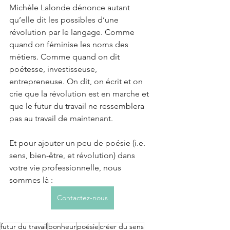
Michèle Lalonde dénonce autant 
qu’elle dit les possibles d’une 
révolution par le langage. Comme 
quand on féminise les noms des 
métiers. Comme quand on dit 
poétesse, investisseuse, 
entrepreneuse. On dit, on écrit et on 
crie que la révolution est en marche et 
que le futur du travail ne ressemblera 
pas au travail de maintenant. 
Et pour ajouter un peu de poésie (i.e. 
sens, bien-être, et révolution) dans 
votre vie professionnelle, nous 
sommes là : 
Contactez-nous
futur du travail
bonheur
poésie
créer du sens