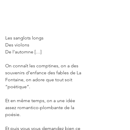
Les sanglots longs 
Des violons
De l’automne […]
On connaît les comptines, on a des 
souvenirs d’enfance des fables de La 
Fontaine, on adore que tout soit 
“poétique”. 
Et en même temps, on a une idée 
assez romantico-plombante de la 
poésie. 
Et puis vous vous demandez bien ce 