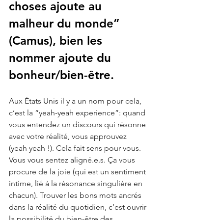
choses ajoute au 
malheur du monde” 
(Camus), bien les 
nommer ajoute du 
bonheur/bien-être. 
Aux États Unis il y a un nom pour cela, 
c’est la “yeah-yeah experience”: quand 
vous entendez un discours qui résonne 
avec votre réalité, vous approuvez 
(yeah yeah !). Cela fait sens pour vous. 
Vous vous sentez aligné.e.s. Ça vous 
procure de la joie (qui est un sentiment 
intime, lié à la résonance singulière en 
chacun). Trouver les bons mots ancrés 
dans la réalité du quotidien, c’est ouvrir 
la possibilité du bien-être des 