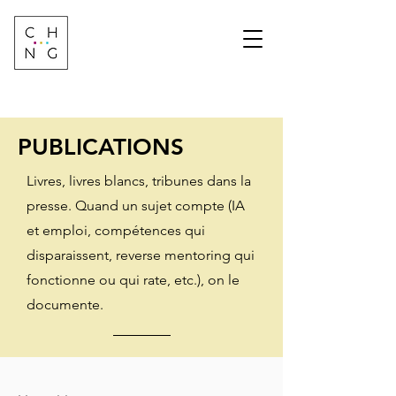
Change Factory
Cabinet de conseil &
formation sur les
transformations de
demain
PUBLICATIONS
Livres, livres blancs, tribunes dans la
presse. Quand un sujet compte (IA
et emploi, compétences qui
disparaissent, reverse mentoring qui
fonctionne ou qui rate, etc.), on le
documente.