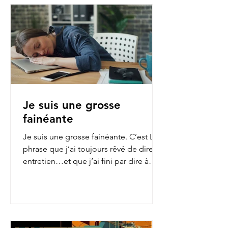
Je suis une grosse
fainéante
Je suis une grosse fainéante. C’est LA
phrase que j’ai toujours rêvé de dire en
entretien…et que j’ai fini par dire à
mon employeur...