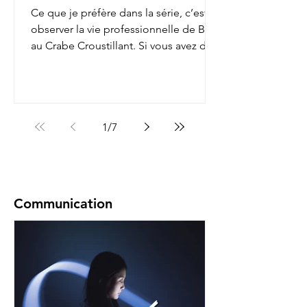
Ce que je préfère dans la série, c’est
observer la vie professionnelle de Bob
au Crabe Croustillant. Si vous avez déjà
regardé, vous...
1
/
7
Communication