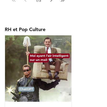
1
/
5
RH et Pop Culture