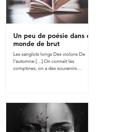
Un peu de poésie dans ce
monde de brut
Les sanglots longs Des violons De
l’automne […] On connaît les
comptines, on a des souvenirs
d’enfance des fables de La Fontaine,
on...