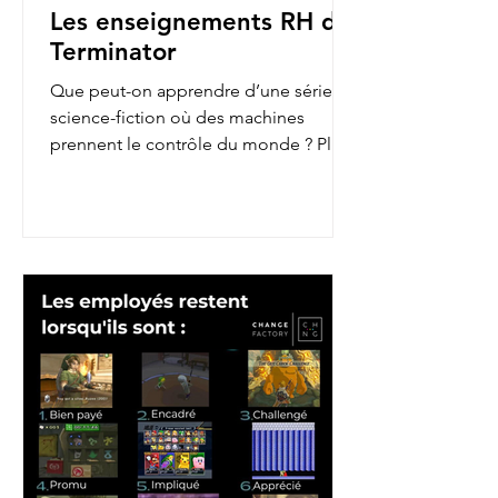
Les enseignements RH de
Terminator
Que peut-on apprendre d’une série de
science-fiction où des machines
prennent le contrôle du monde ? Plus
qu’on ne le pense ! En...