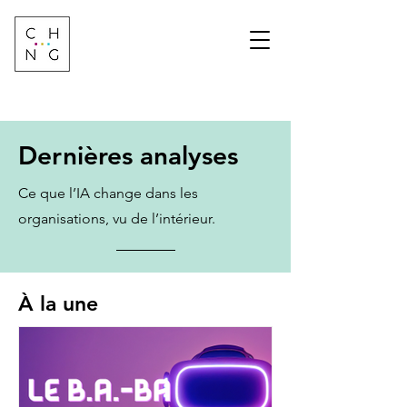
Change Factory
Cabinet de conseil &
formation sur les
transformations de
demain
Dernières analyses
Ce que l’IA change dans les
organisations, vu de l’intérieur.
À la une