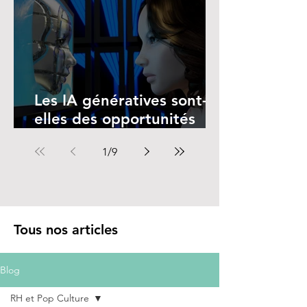
Les IA génératives sont-
elles des opportunités
pour les femmes ?
1
/
9
Tous nos articles
Blog
RH et Pop Culture