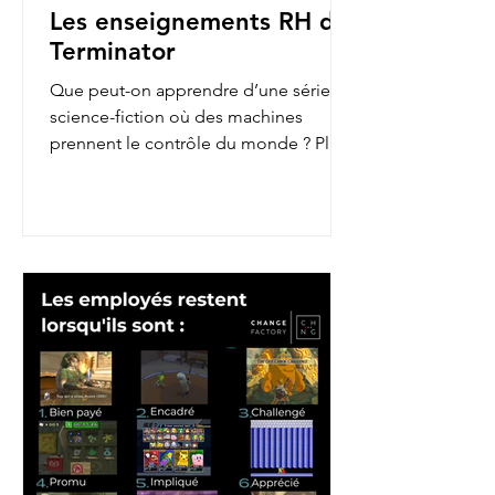
Les enseignements RH de
Terminator
Que peut-on apprendre d’une série de
science-fiction où des machines
prennent le contrôle du monde ? Plus
qu’on ne le pense ! En...