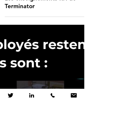
RH et Pop Culture
Les enseignements RH de
Terminator