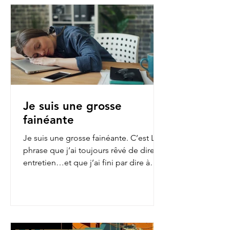
Je suis une grosse
fainéante
Je suis une grosse fainéante. C’est LA
phrase que j’ai toujours rêvé de dire en
entretien…et que j’ai fini par dire à
mon employeur...