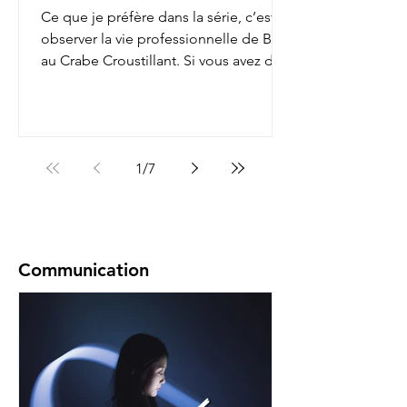
Ce que je préfère dans la série, c’est
observer la vie professionnelle de Bob
au Crabe Croustillant. Si vous avez déjà
regardé, vous...
1
/
7
Communication