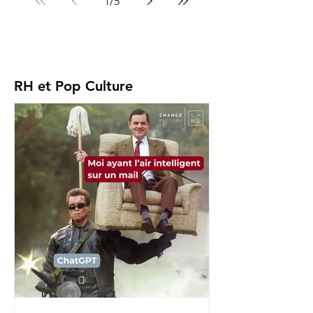
1
/
5
RH et Pop Culture