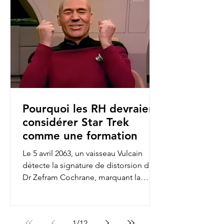
Pourquoi les RH devraient
considérer Star Trek
comme une formation
Le 5 avril 2063, un vaisseau Vulcain
détecte la signature de distorsion du
Dr Zefram Cochrane, marquant la
première rencontre entre...
1
/
12