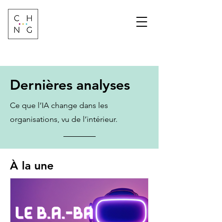
Change Factory
Cabinet de conseil &
formation sur les
transformations de
demain
Dernières analyses
Ce que l’IA change dans les
organisations, vu de l’intérieur.
À la une