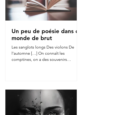
Un peu de poésie dans ce
monde de brut
Les sanglots longs Des violons De
l’automne […] On connaît les
comptines, on a des souvenirs
d’enfance des fables de La Fontaine,
on...