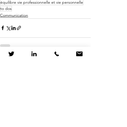
équilibre vie professionnelle et vie personnelle
to dos
Communication
Voir tout
Posts récents