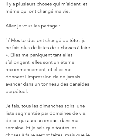
Il y a plusieurs choses qui m’aident, et 
même qui ont changé ma vie. 
Allez je vous les partage : 
1/ Mes to-dos ont changé de tête : je 
ne fais plus de listes de « choses à faire 
». Elles me paniquent tant elles 
s’allongent, elles sont un éternel 
recommencement, et elles me 
donnent l’impression de ne jamais 
avancer dans un tonneau des danaïdes 
perpétuel. 
Je fais, tous les dimanches soirs, une 
liste segmentée par domaines de vie, 
de ce qui aura un impact dans ma 
semaine. Et je sais que toutes les 
choses à faire seront faites, mais que je 