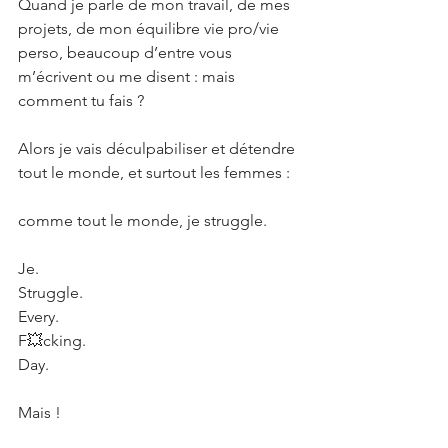
Quand je parle de mon travail, de mes 
projets, de mon équilibre vie pro/vie 
perso, beaucoup d’entre vous 
m’écrivent ou me disent : mais 
comment tu fais ? 
Alors je vais déculpabiliser et détendre 
tout le monde, et surtout les femmes : 
comme tout le monde, je struggle. 
Je.
Struggle. 
Every.
F💥cking.
Day. 
Mais ! 