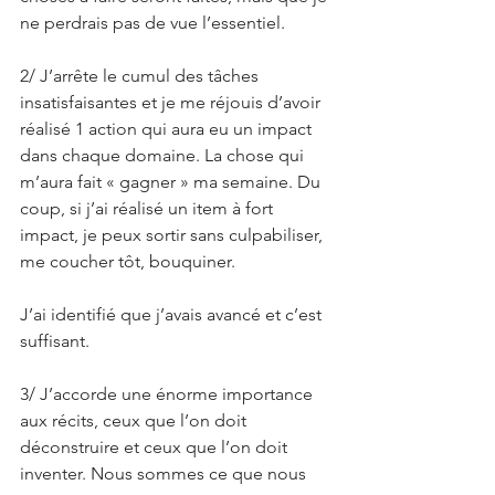
ne perdrais pas de vue l’essentiel. 
2/ J’arrête le cumul des tâches 
insatisfaisantes et je me réjouis d’avoir 
réalisé 1 action qui aura eu un impact 
dans chaque domaine. La chose qui 
m’aura fait « gagner » ma semaine. Du 
coup, si j’ai réalisé un item à fort 
impact, je peux sortir sans culpabiliser, 
me coucher tôt, bouquiner. 
J’ai identifié que j’avais avancé et c’est 
suffisant.
3/ J’accorde une énorme importance 
aux récits, ceux que l’on doit 
déconstruire et ceux que l’on doit 
inventer. Nous sommes ce que nous 