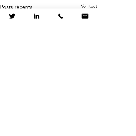
Voir tout
Posts récents
Commentaires
0.0/5 (0)