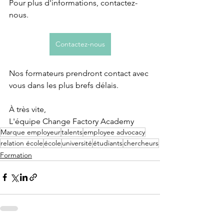
Pour plus d'informations, contactez-
nous.
Contactez-nous
Nos formateurs prendront contact avec 
vous dans les plus brefs délais.
À très vite,
L'équipe Change Factory Academy
Marque employeur
talents
employee advocacy
relation école
école
université
étudiants
chercheurs
Formation