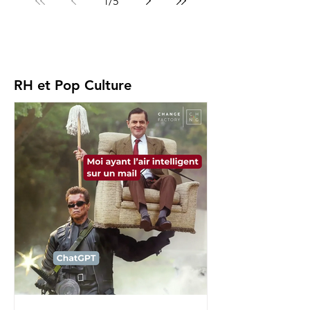
1
/
5
RH et Pop Culture