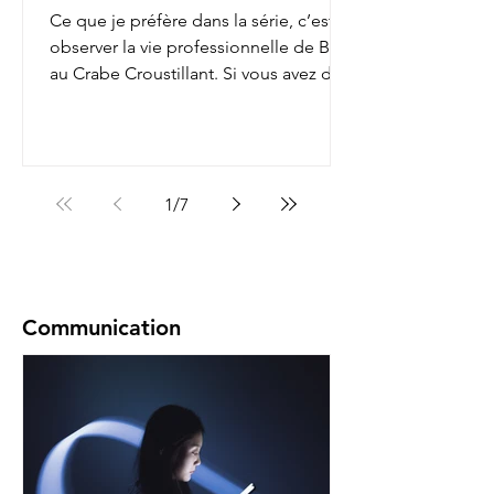
Ce que je préfère dans la série, c’est
observer la vie professionnelle de Bob
au Crabe Croustillant. Si vous avez déjà
regardé, vous...
1
/
7
Communication