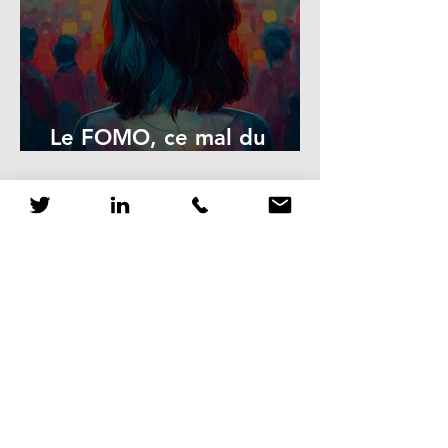
Le FOMO, ce mal du
siècle
Rendre la position des
femmes désirable dans le
monde du travail