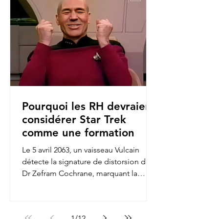
Pourquoi les RH devraient
considérer Star Trek
comme une formation
Le 5 avril 2063, un vaisseau Vulcain
détecte la signature de distorsion du
Dr Zefram Cochrane, marquant la
première rencontre entre...
1
/
12