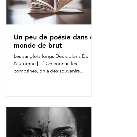
Un peu de poésie dans ce
monde de brut
Les sanglots longs Des violons De
l’automne […] On connaît les
comptines, on a des souvenirs
d’enfance des fables de La Fontaine,
on...