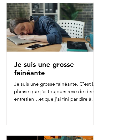
Je suis une grosse
fainéante
Je suis une grosse fainéante. C’est LA
phrase que j’ai toujours rêvé de dire en
entretien…et que j’ai fini par dire à
mon employeur...