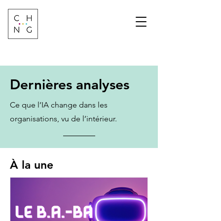
Change Factory
Cabinet de conseil &
formation sur les
transformations de
demain
Dernières analyses
Ce que l’IA change dans les
organisations, vu de l’intérieur.
À la une