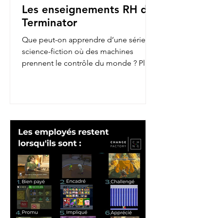
Les enseignements RH de
Terminator
Que peut-on apprendre d’une série de
science-fiction où des machines
prennent le contrôle du monde ? Plus
qu’on ne le pense ! En...