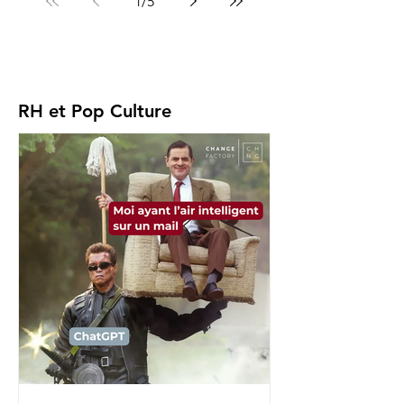
1
/
5
RH et Pop Culture