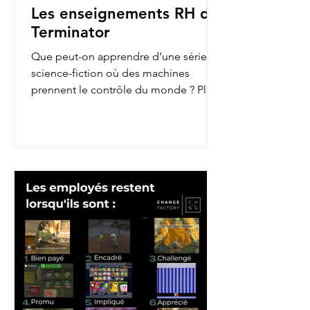
Les enseignements RH de
Terminator
Que peut-on apprendre d’une série de
science-fiction où des machines
prennent le contrôle du monde ? Plus
qu’on ne le pense ! En...