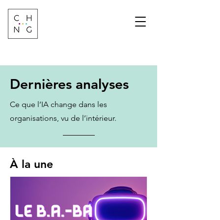
Change Factory
Cabinet de conseil &
formation sur les
transformations de
demain
Dernières analyses
Ce que l’IA change dans les
organisations, vu de l’intérieur.
À la une