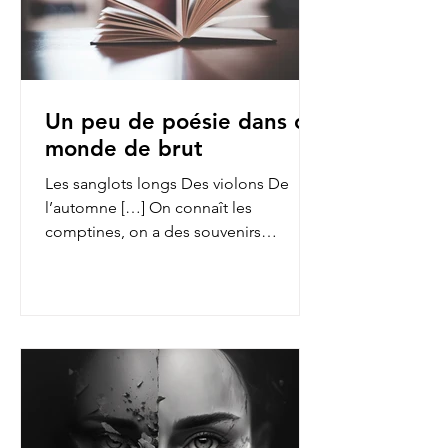
Un peu de poésie dans ce
monde de brut
Les sanglots longs Des violons De
l’automne […] On connaît les
comptines, on a des souvenirs
d’enfance des fables de La Fontaine,
on...