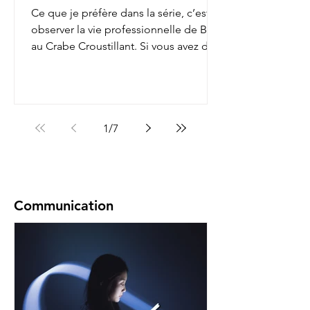
Ce que je préfère dans la série, c’est
observer la vie professionnelle de Bob
au Crabe Croustillant. Si vous avez déjà
regardé, vous...
1
/
7
Communication