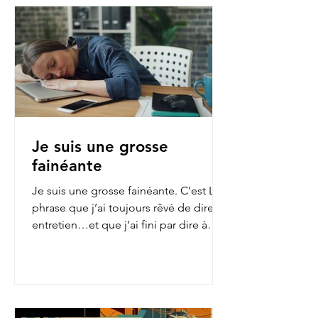
Je suis une grosse
fainéante
Je suis une grosse fainéante. C’est LA
phrase que j’ai toujours rêvé de dire en
entretien…et que j’ai fini par dire à
mon employeur...