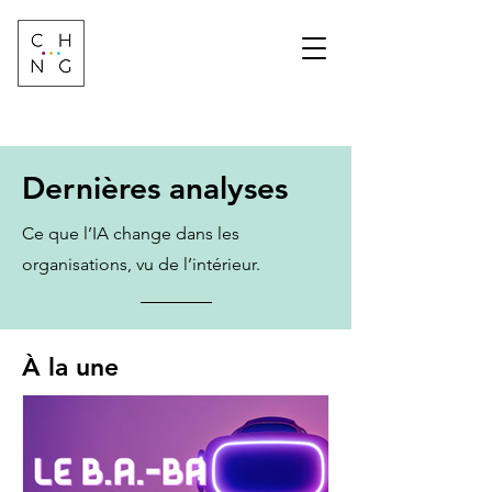
Change Factory
Cabinet de conseil &
formation sur les
transformations de
demain
Dernières analyses
Ce que l’IA change dans les
organisations, vu de l’intérieur.
À la une