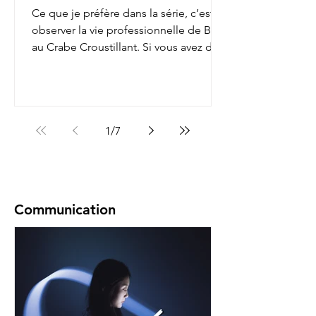
Ce que je préfère dans la série, c’est
observer la vie professionnelle de Bob
au Crabe Croustillant. Si vous avez déjà
regardé, vous...
1
/
7
Communication