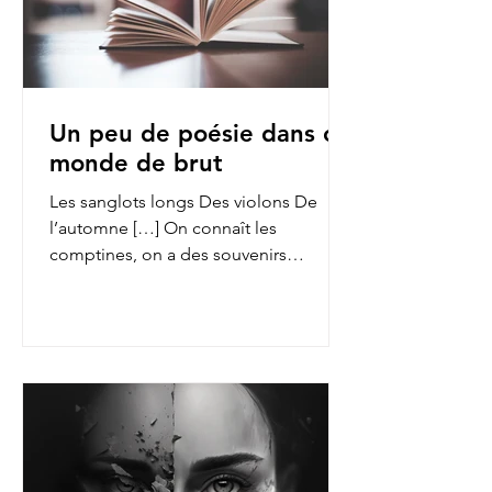
Un peu de poésie dans ce
monde de brut
Les sanglots longs Des violons De
l’automne […] On connaît les
comptines, on a des souvenirs
d’enfance des fables de La Fontaine,
on...