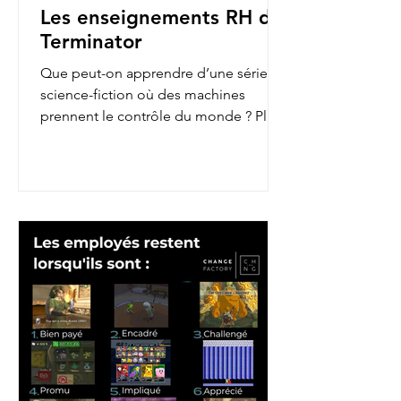
Les enseignements RH de
Terminator
Que peut-on apprendre d’une série de
science-fiction où des machines
prennent le contrôle du monde ? Plus
qu’on ne le pense ! En...