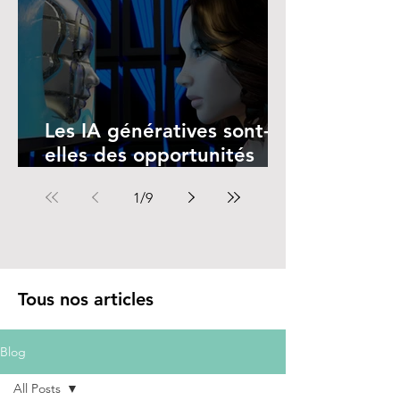
Les IA génératives sont-
elles des opportunités
pour les femmes ?
1
/
9
Tous nos articles
Blog
All Posts