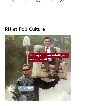
1
/
5
RH et Pop Culture