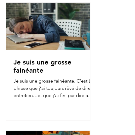
Je suis une grosse
fainéante
Je suis une grosse fainéante. C’est LA
phrase que j’ai toujours rêvé de dire en
entretien…et que j’ai fini par dire à
mon employeur...