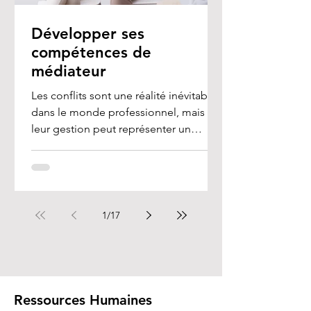
Développer ses
compétences de
médiateur
Les conflits sont une réalité inévitable
dans le monde professionnel, mais
leur gestion peut représenter un
véritable défi, en...
1
/
17
Ressources Humaines