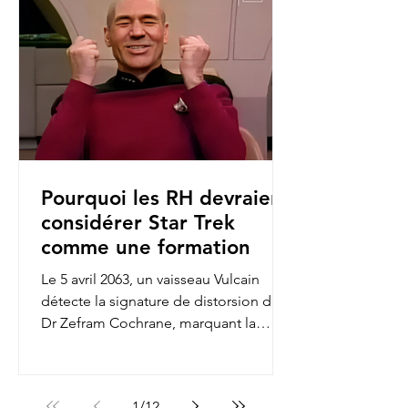
Pourquoi les RH devraient
considérer Star Trek
comme une formation
Le 5 avril 2063, un vaisseau Vulcain
détecte la signature de distorsion du
Dr Zefram Cochrane, marquant la
première rencontre entre...
1
/
12