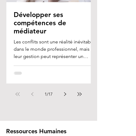
Développer ses
compétences de
médiateur
Les conflits sont une réalité inévitable
dans le monde professionnel, mais
leur gestion peut représenter un
véritable défi, en...
1
/
17
Ressources Humaines