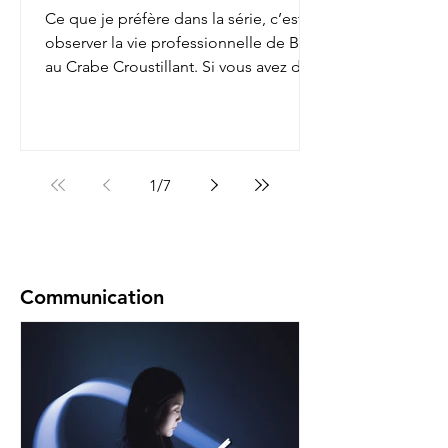
Ce que je préfère dans la série, c’est
observer la vie professionnelle de Bob
au Crabe Croustillant. Si vous avez déjà
regardé, vous...
1
/
7
Communication