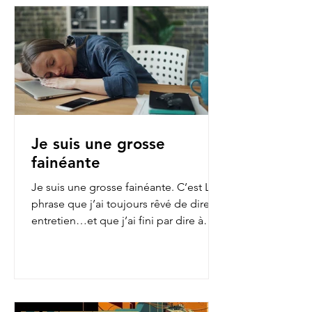
Je suis une grosse
fainéante
Je suis une grosse fainéante. C’est LA
phrase que j’ai toujours rêvé de dire en
entretien…et que j’ai fini par dire à
mon employeur...