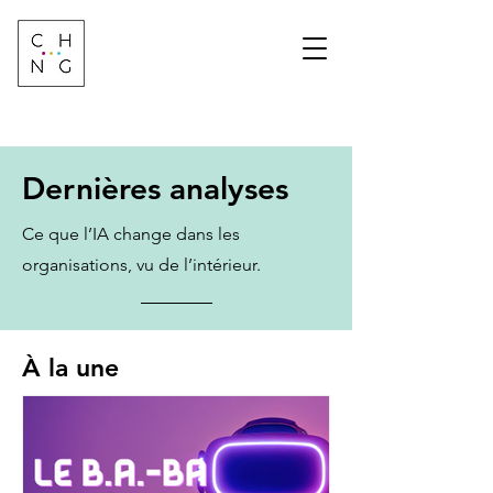
Change Factory
Cabinet de conseil &
formation sur les
transformations de
demain
Dernières analyses
Ce que l’IA change dans les
organisations, vu de l’intérieur.
À la une