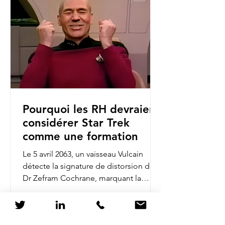
Pourquoi les RH devraient
considérer Star Trek
comme une formation
Le 5 avril 2063, un vaisseau Vulcain
détecte la signature de distorsion du
Dr Zefram Cochrane, marquant la
première rencontre entre...
1
/
12