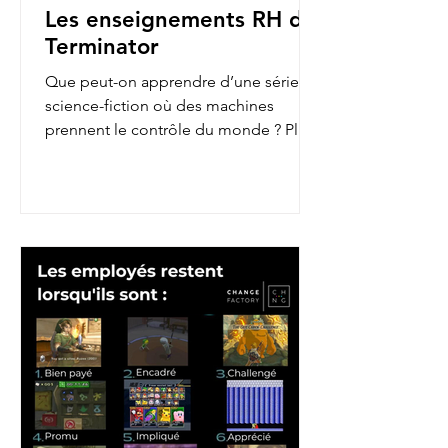
Les enseignements RH de
Terminator
Que peut-on apprendre d’une série de
science-fiction où des machines
prennent le contrôle du monde ? Plus
qu’on ne le pense ! En...