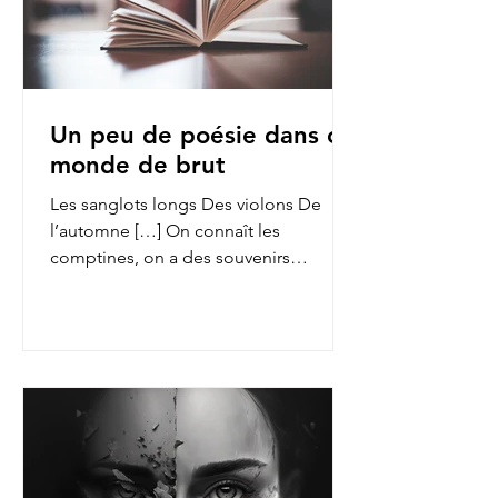
Un peu de poésie dans ce
monde de brut
Les sanglots longs Des violons De
l’automne […] On connaît les
comptines, on a des souvenirs
d’enfance des fables de La Fontaine,
on...