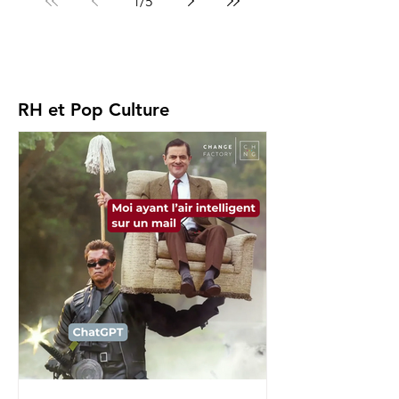
1
/
5
RH et Pop Culture