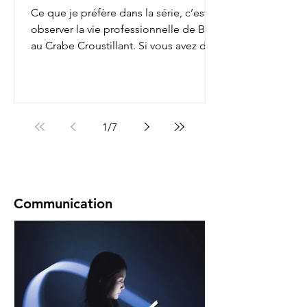
Ce que je préfère dans la série, c’est
observer la vie professionnelle de Bob
au Crabe Croustillant. Si vous avez déjà
regardé, vous...
1
/
7
Communication