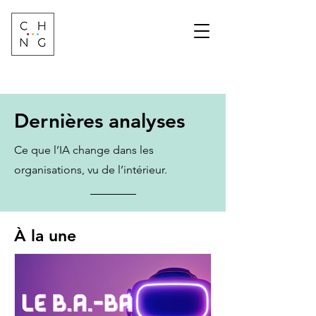
Change Factory
Cabinet de conseil &
formation sur les
transformations de
demain
Dernières analyses
Ce que l’IA change dans les
organisations, vu de l’intérieur.
À la une