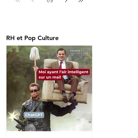
1
/
5
RH et Pop Culture