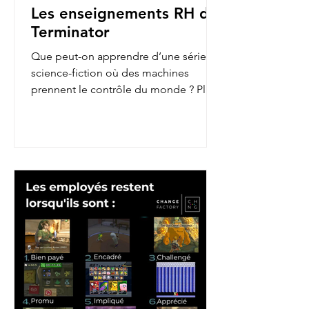
Les enseignements RH de
Terminator
Que peut-on apprendre d’une série de
science-fiction où des machines
prennent le contrôle du monde ? Plus
qu’on ne le pense ! En...