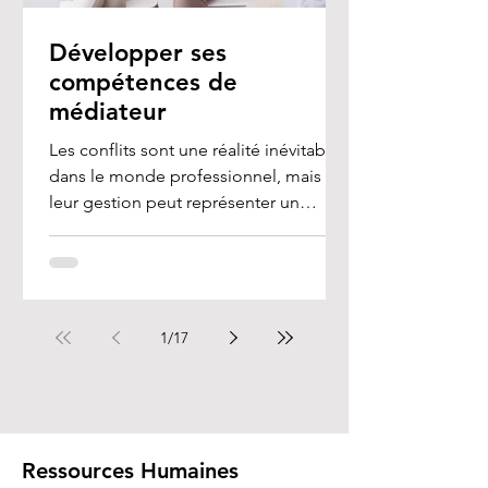
Développer ses
compétences de
médiateur
Les conflits sont une réalité inévitable
dans le monde professionnel, mais
leur gestion peut représenter un
véritable défi, en...
1
/
17
Ressources Humaines