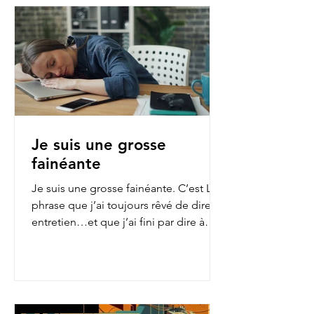
Je suis une grosse
fainéante
Je suis une grosse fainéante. C’est LA
phrase que j’ai toujours rêvé de dire en
entretien…et que j’ai fini par dire à
mon employeur...