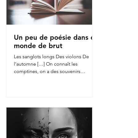
Un peu de poésie dans ce
monde de brut
Les sanglots longs Des violons De
l’automne […] On connaît les
comptines, on a des souvenirs
d’enfance des fables de La Fontaine,
on...