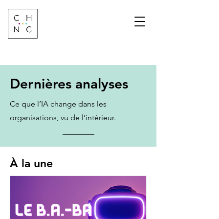
Change Factory
Cabinet de conseil &
formation sur les
transformations de
demain
Dernières analyses
Ce que l’IA change dans les
organisations, vu de l’intérieur.
À la une