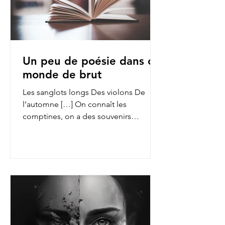
Un peu de poésie dans ce
monde de brut
Les sanglots longs Des violons De
l’automne […] On connaît les
comptines, on a des souvenirs
d’enfance des fables de La Fontaine,
on...