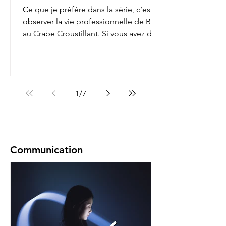
Ce que je préfère dans la série, c’est
observer la vie professionnelle de Bob
au Crabe Croustillant. Si vous avez déjà
regardé, vous...
1
/
7
Communication