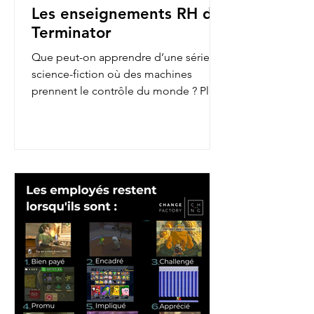
Les enseignements RH de
Terminator
Que peut-on apprendre d’une série de
science-fiction où des machines
prennent le contrôle du monde ? Plus
qu’on ne le pense ! En...