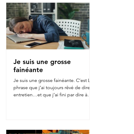
Je suis une grosse
fainéante
Je suis une grosse fainéante. C’est LA
phrase que j’ai toujours rêvé de dire en
entretien…et que j’ai fini par dire à
mon employeur...