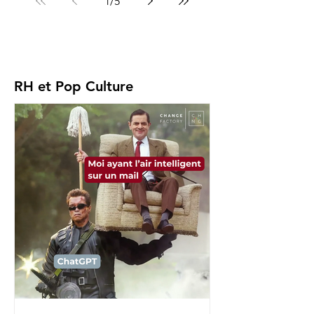
1
/
5
RH et Pop Culture