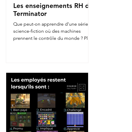
Les enseignements RH de
Terminator
Que peut-on apprendre d’une série de
science-fiction où des machines
prennent le contrôle du monde ? Plus
qu’on ne le pense ! En...