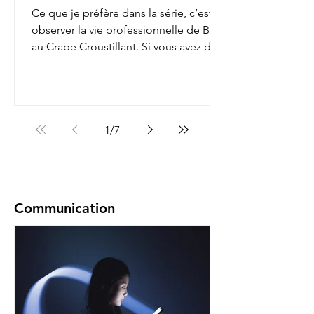
Ce que je préfère dans la série, c’est
observer la vie professionnelle de Bob
au Crabe Croustillant. Si vous avez déjà
regardé, vous...
1
/
7
Communication