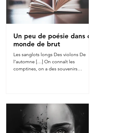
Un peu de poésie dans ce
monde de brut
Les sanglots longs Des violons De
l’automne […] On connaît les
comptines, on a des souvenirs
d’enfance des fables de La Fontaine,
on...