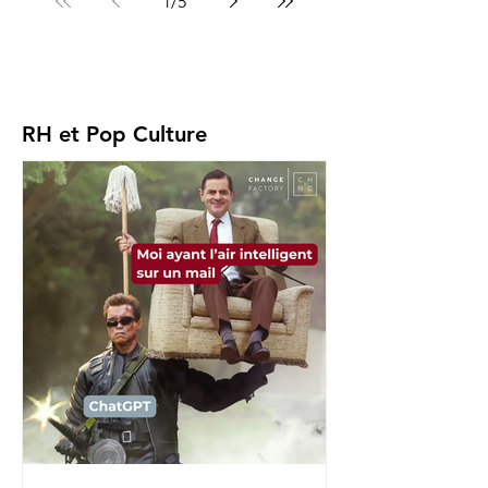
1
/
5
RH et Pop Culture