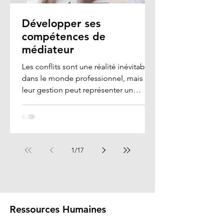
Développer ses
compétences de
médiateur
Les conflits sont une réalité inévitable
dans le monde professionnel, mais
leur gestion peut représenter un
véritable défi, en...
1
/
17
Ressources Humaines