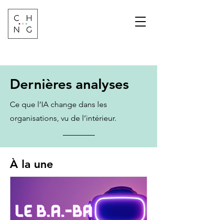
Change Factory
Cabinet de conseil &
formation sur les
transformations de
demain
Dernières analyses
Ce que l’IA change dans les
organisations, vu de l’intérieur.
À la une