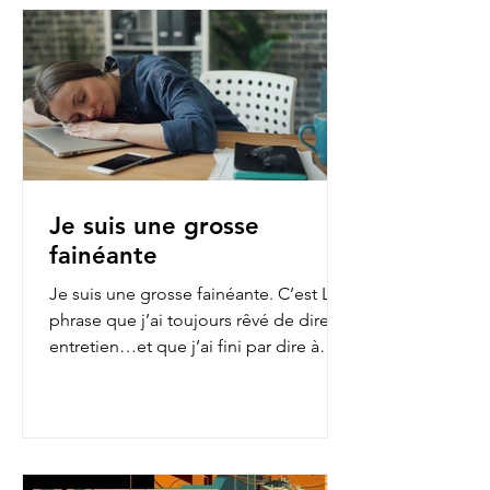
Je suis une grosse
fainéante
Je suis une grosse fainéante. C’est LA
phrase que j’ai toujours rêvé de dire en
entretien…et que j’ai fini par dire à
mon employeur...