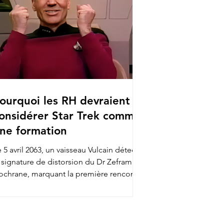
ourquoi les RH devraient
onsidérer Star Trek comme
ne formation
 5 avril 2063, un vaisseau Vulcain détecte
a signature de distorsion du Dr Zefram
ochrane, marquant la première rencontre
tre...