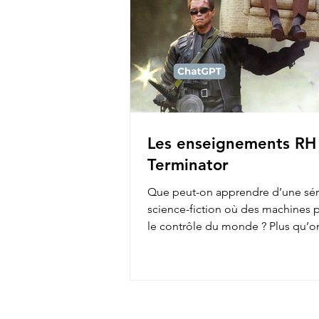
Les enseignements RH
Terminator
Que peut-on apprendre d’une sér
science-fiction où des machines 
le contrôle du monde ? Plus qu’o
pense ! En...