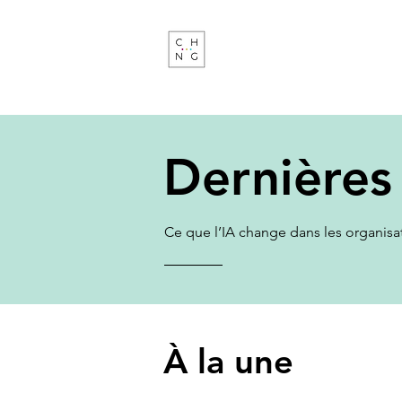
Change Factory
Cabinet de conseil & formati
transformations de demain
Dernières
Ce que l’IA change dans les organisati
À la une