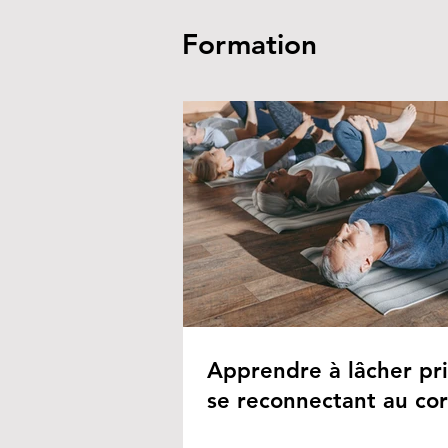
Formation
Apprendre à lâcher pr
se reconnectant au co