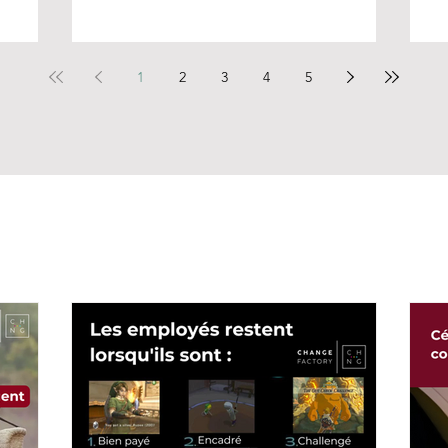
1
2
3
4
5