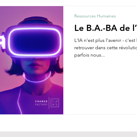
Ressources Humaines
Le B.A.-BA de l
L'IA n'est plus l'avenir - c'e
retrouver dans cette révolu
parfois nous...