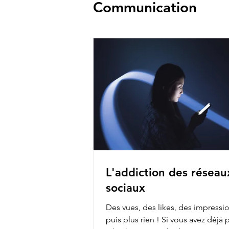
Communication
L'addiction des réseau
sociaux
Des vues, des likes, des impress
puis plus rien ! Si vous avez déjà posté sur