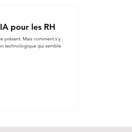
’IA pour les RH
st le présent. Mais comment s'y
tion technologique qui semble