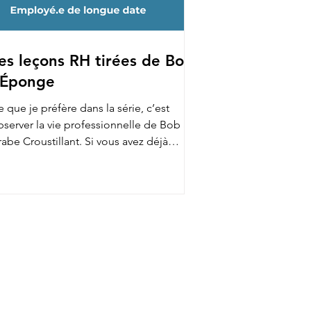
es leçons RH tirées de Bob
'Éponge
 que je préfère dans la série, c’est
bserver la vie professionnelle de Bob au
abe Croustillant. Si vous avez déjà
gardé, vous...