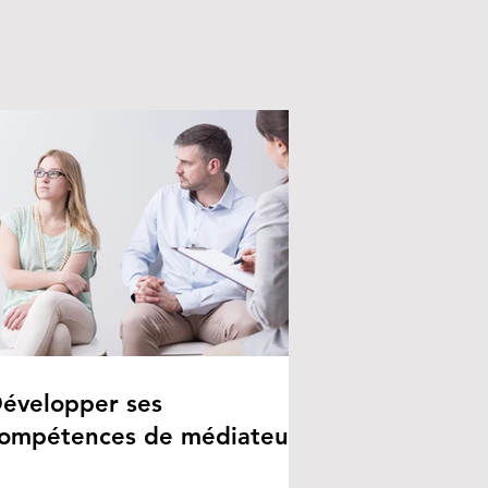
évelopper ses
ompétences de médiateur