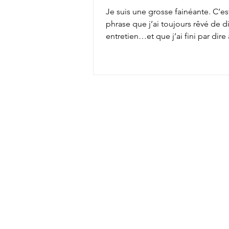
Je suis une grosse fainéante. C’es
phrase que j’ai toujours rêvé de d
entretien…et que j’ai fini par dir
employeur...