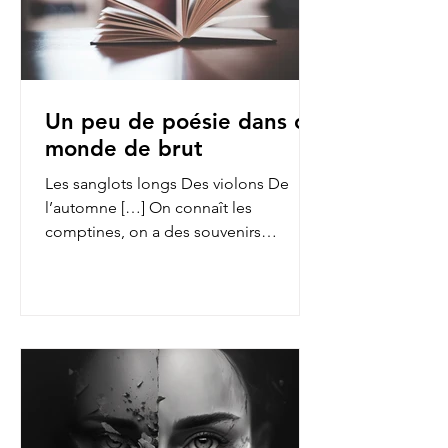
Un peu de poésie dans ce
monde de brut
Les sanglots longs Des violons De
l’automne […] On connaît les
comptines, on a des souvenirs
d’enfance des fables de La Fontaine,
on...