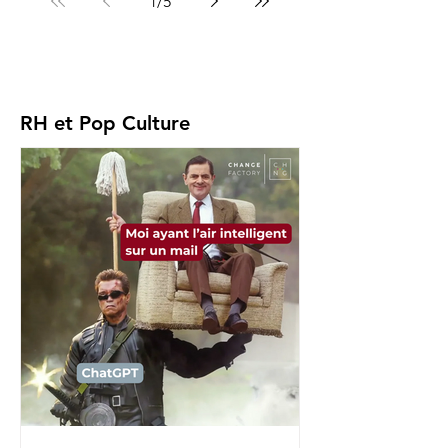
1
/
5
RH et Pop Culture