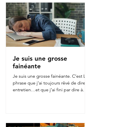
Je suis une grosse
fainéante
Je suis une grosse fainéante. C’est LA
phrase que j’ai toujours rêvé de dire en
entretien…et que j’ai fini par dire à
mon employeur...