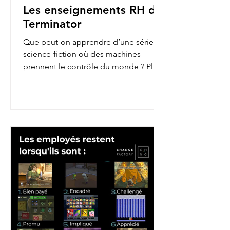
Les enseignements RH de
Terminator
Que peut-on apprendre d’une série de
science-fiction où des machines
prennent le contrôle du monde ? Plus
qu’on ne le pense ! En...