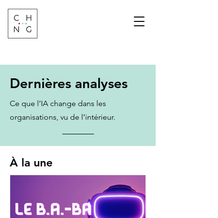
Change Factory
Cabinet de conseil &
formation sur les
transformations de
demain
Dernières analyses
Ce que l’IA change dans les
organisations, vu de l’intérieur.
À la une