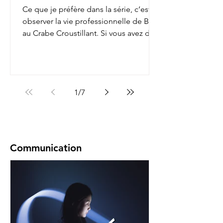
Ce que je préfère dans la série, c’est
observer la vie professionnelle de Bob
au Crabe Croustillant. Si vous avez déjà
regardé, vous...
1
/
7
Communication