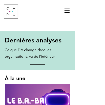
Change Factory
Cabinet de conseil &
formation sur les
transformations de
demain
Dernières analyses
Ce que l’IA change dans les
organisations, vu de l’intérieur.
À la une