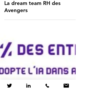
RH et Pop Culture
La dream team RH des
Avengers