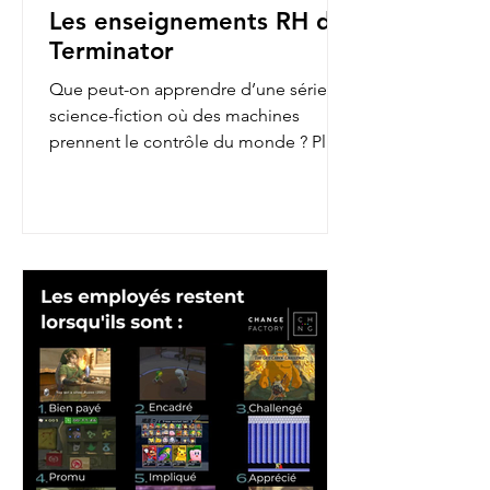
Les enseignements RH de
Terminator
Que peut-on apprendre d’une série de
science-fiction où des machines
prennent le contrôle du monde ? Plus
qu’on ne le pense ! En...