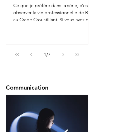
Ce que je préfère dans la série, c’est
observer la vie professionnelle de Bob
au Crabe Croustillant. Si vous avez déjà
regardé, vous...
1
/
7
Communication