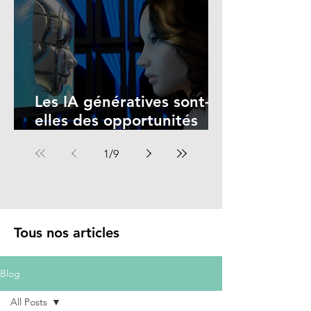
Les IA génératives sont-
elles des opportunités
pour les femmes ?
1
/
9
Tous nos articles
Blog
All Posts