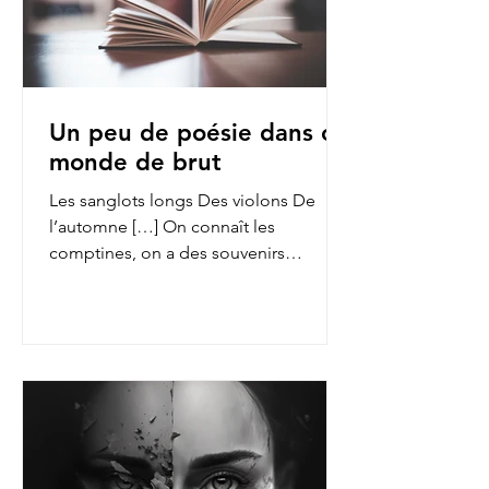
Un peu de poésie dans ce
monde de brut
Les sanglots longs Des violons De
l’automne […] On connaît les
comptines, on a des souvenirs
d’enfance des fables de La Fontaine,
on...