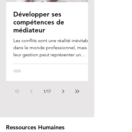
Développer ses
compétences de
médiateur
Les conflits sont une réalité inévitable
dans le monde professionnel, mais
leur gestion peut représenter un
véritable défi, en...
1
/
17
Ressources Humaines