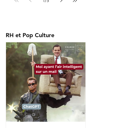
1
/
5
RH et Pop Culture