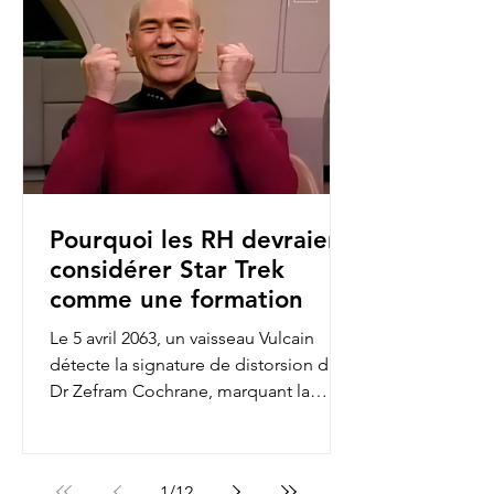
Pourquoi les RH devraient
considérer Star Trek
comme une formation
Le 5 avril 2063, un vaisseau Vulcain
détecte la signature de distorsion du
Dr Zefram Cochrane, marquant la
première rencontre entre...
1
/
12