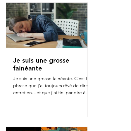
Je suis une grosse
fainéante
Je suis une grosse fainéante. C’est LA
phrase que j’ai toujours rêvé de dire en
entretien…et que j’ai fini par dire à
mon employeur...