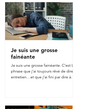
Je suis une grosse
fainéante
Je suis une grosse fainéante. C’est LA
phrase que j’ai toujours rêvé de dire en
entretien…et que j’ai fini par dire à
mon employeur...