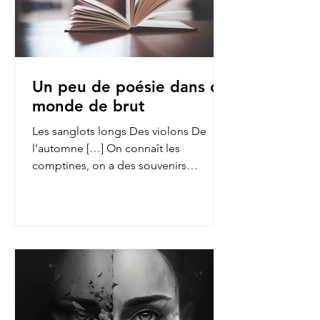
Un peu de poésie dans ce
monde de brut
Les sanglots longs Des violons De
l’automne […] On connaît les
comptines, on a des souvenirs
d’enfance des fables de La Fontaine,
on...