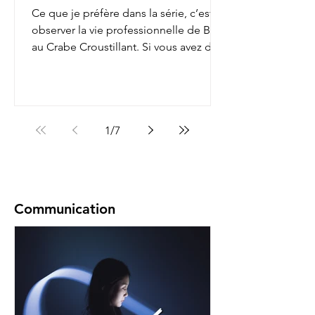
Ce que je préfère dans la série, c’est
observer la vie professionnelle de Bob
au Crabe Croustillant. Si vous avez déjà
regardé, vous...
1
/
7
Communication