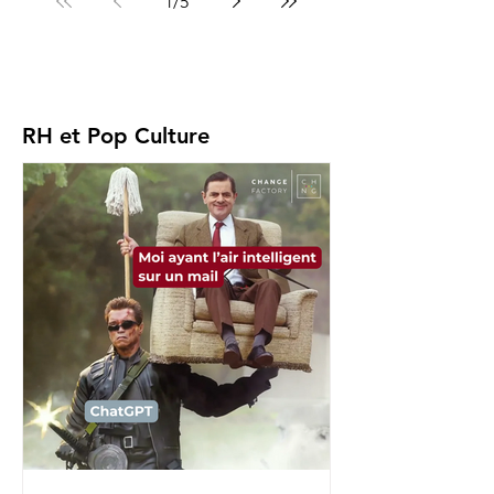
1
/
5
RH et Pop Culture