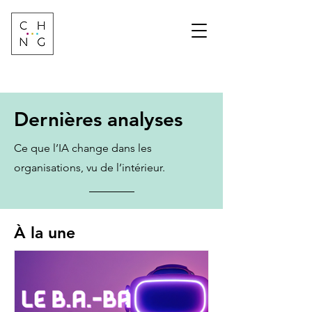
Change Factory
Cabinet de conseil &
formation sur les
transformations de
demain
Dernières analyses
Ce que l’IA change dans les
organisations, vu de l’intérieur.
À la une