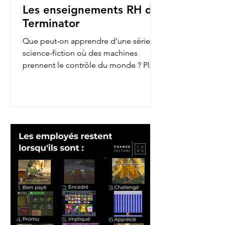
Les enseignements RH de
Terminator
Que peut-on apprendre d’une série de
science-fiction où des machines
prennent le contrôle du monde ? Plus
qu’on ne le pense ! En...