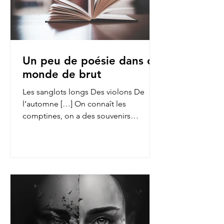
Un peu de poésie dans ce
monde de brut
Les sanglots longs Des violons De
l’automne […] On connaît les
comptines, on a des souvenirs
d’enfance des fables de La Fontaine,
on...