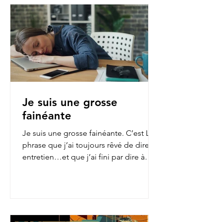
Je suis une grosse
fainéante
Je suis une grosse fainéante. C’est LA
phrase que j’ai toujours rêvé de dire en
entretien…et que j’ai fini par dire à
mon employeur...