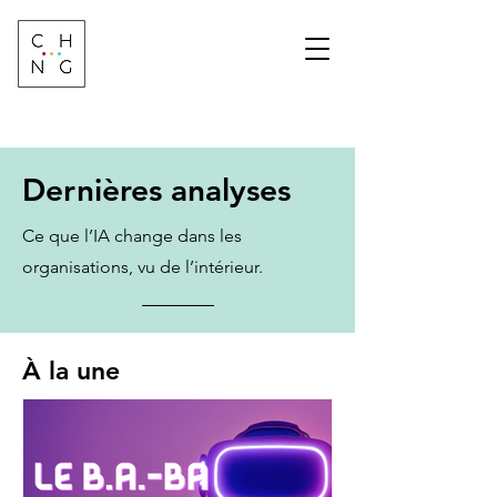
Change Factory
Cabinet de conseil &
formation sur les
transformations de
demain
Dernières analyses
Ce que l’IA change dans les
organisations, vu de l’intérieur.
À la une