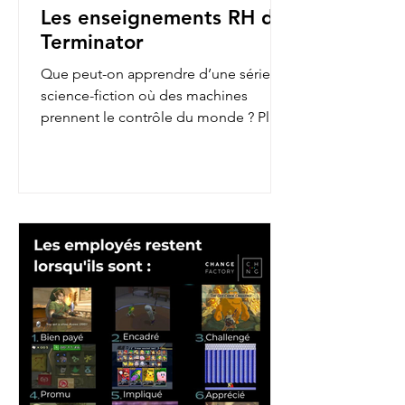
Les enseignements RH de
Terminator
Que peut-on apprendre d’une série de
science-fiction où des machines
prennent le contrôle du monde ? Plus
qu’on ne le pense ! En...