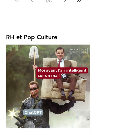
1
/
5
RH et Pop Culture