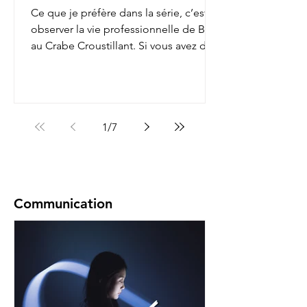
Ce que je préfère dans la série, c’est
observer la vie professionnelle de Bob
au Crabe Croustillant. Si vous avez déjà
regardé, vous...
1
/
7
Communication