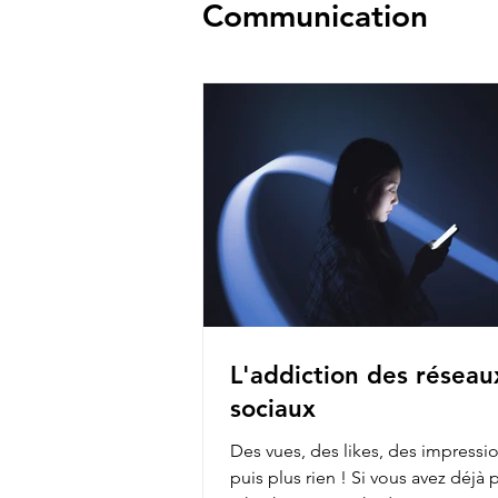
Communication
L'addiction des réseau
sociaux
Des vues, des likes, des impress
puis plus rien ! Si vous avez déjà posté sur