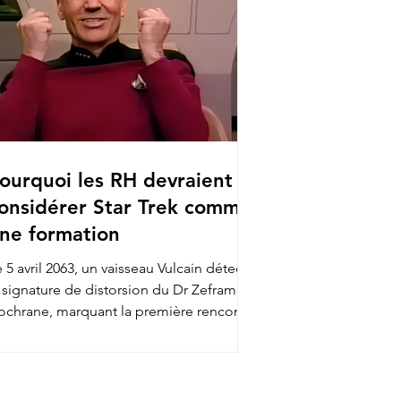
ourquoi les RH devraient
onsidérer Star Trek comme
ne formation
 5 avril 2063, un vaisseau Vulcain détecte
a signature de distorsion du Dr Zefram
ochrane, marquant la première rencontre
tre...