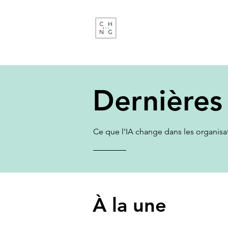
Change Factory
Cabinet de conseil & formati
transformations de demain
Dernières
Ce que l’IA change dans les organisati
À la une