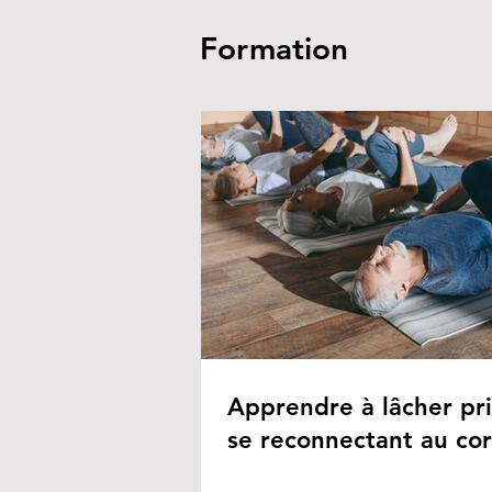
Formation
Apprendre à lâcher pr
se reconnectant au co