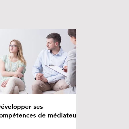
évelopper ses
ompétences de médiateur