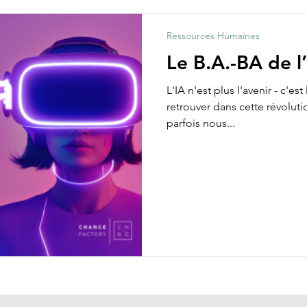
Ressources Humaines
Le B.A.-BA de l
L'IA n'est plus l'avenir - c'e
retrouver dans cette révolu
parfois nous...