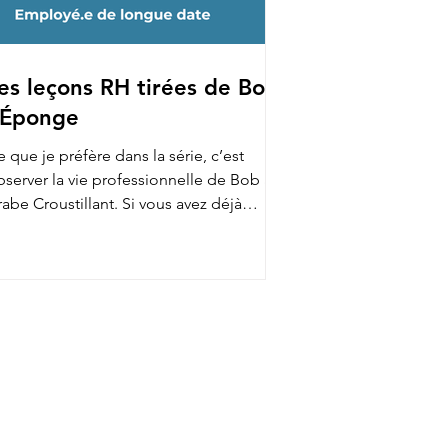
es leçons RH tirées de Bob
'Éponge
 que je préfère dans la série, c’est
bserver la vie professionnelle de Bob au
abe Croustillant. Si vous avez déjà
gardé, vous...