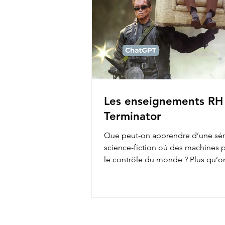
Les enseignements RH
Terminator
Que peut-on apprendre d’une sér
science-fiction où des machines 
le contrôle du monde ? Plus qu’o
pense ! En...