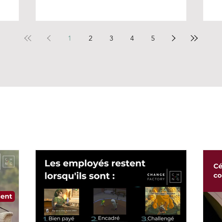
1
2
3
4
5