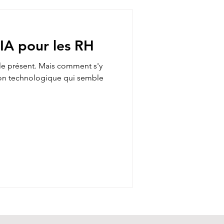
’IA pour les RH
st le présent. Mais comment s'y
tion technologique qui semble