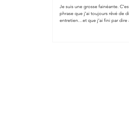
Je suis une grosse fainéante. C’es
phrase que j’ai toujours rêvé de d
entretien…et que j’ai fini par dir
employeur...