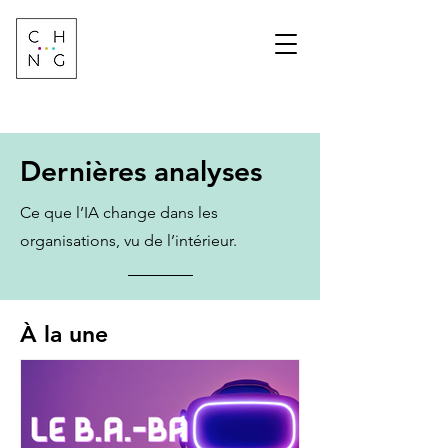
Change Factory
Cabinet de conseil &
formation sur les
transformations de
demain
Dernières analyses
Ce que l’IA change dans les
organisations, vu de l’intérieur.
À la une