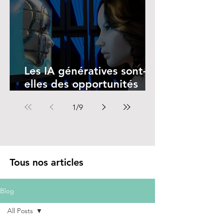
Les IA génératives sont-
elles des opportunités
pour les femmes ?
1
/
9
Tous nos articles
Blog
All Posts