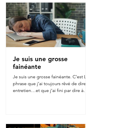
Je suis une grosse
fainéante
Je suis une grosse fainéante. C’est LA
phrase que j’ai toujours rêvé de dire en
entretien…et que j’ai fini par dire à
mon employeur...