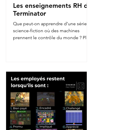
Les enseignements RH de
Terminator
Que peut-on apprendre d’une série de
science-fiction où des machines
prennent le contrôle du monde ? Plus
qu’on ne le pense ! En...