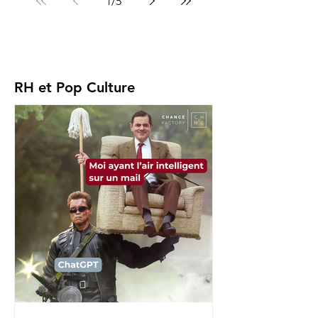
1
/
5
RH et Pop Culture