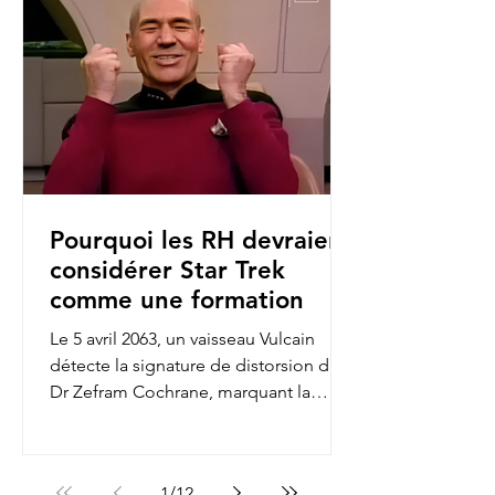
Pourquoi les RH devraient
considérer Star Trek
comme une formation
Le 5 avril 2063, un vaisseau Vulcain
détecte la signature de distorsion du
Dr Zefram Cochrane, marquant la
première rencontre entre...
1
/
12