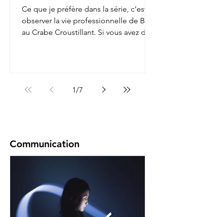
Ce que je préfère dans la série, c’est
observer la vie professionnelle de Bob
au Crabe Croustillant. Si vous avez déjà
regardé, vous...
1
/
7
Communication