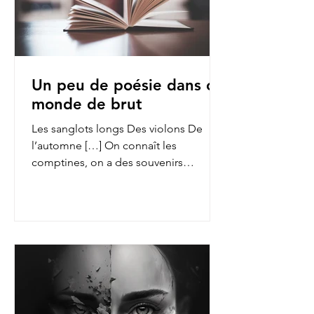
Un peu de poésie dans ce
monde de brut
Les sanglots longs Des violons De
l’automne […] On connaît les
comptines, on a des souvenirs
d’enfance des fables de La Fontaine,
on...