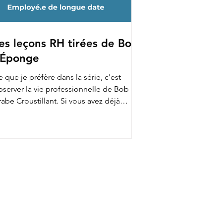
es leçons RH tirées de Bob
'Éponge
 que je préfère dans la série, c’est
bserver la vie professionnelle de Bob au
abe Croustillant. Si vous avez déjà
gardé, vous...