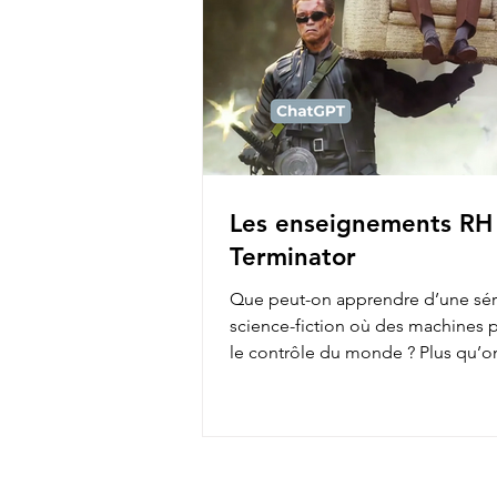
Les enseignements RH
Terminator
Que peut-on apprendre d’une sér
science-fiction où des machines 
le contrôle du monde ? Plus qu’o
pense ! En...