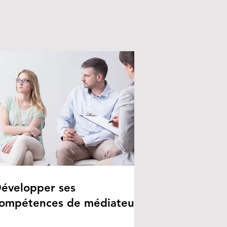
évelopper ses
ompétences de médiateur