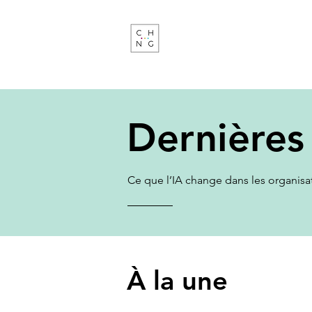
Change Factory
Cabinet de conseil & formati
transformations de demain
Dernières
Ce que l’IA change dans les organisati
À la une