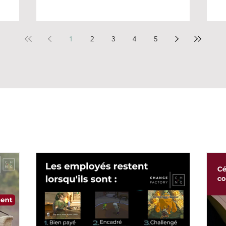
1
2
3
4
5