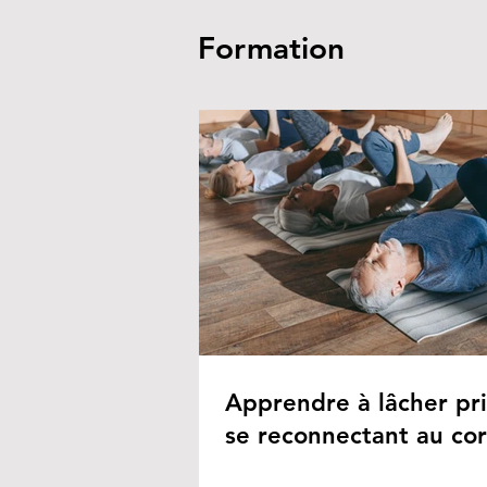
Formation
Apprendre à lâcher pr
se reconnectant au co