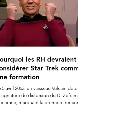
ourquoi les RH devraient
onsidérer Star Trek comme
ne formation
 5 avril 2063, un vaisseau Vulcain détecte
a signature de distorsion du Dr Zefram
ochrane, marquant la première rencontre
tre...