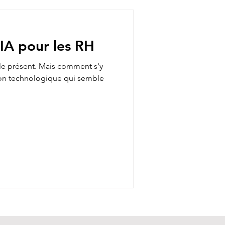
’IA pour les RH
st le présent. Mais comment s'y
tion technologique qui semble