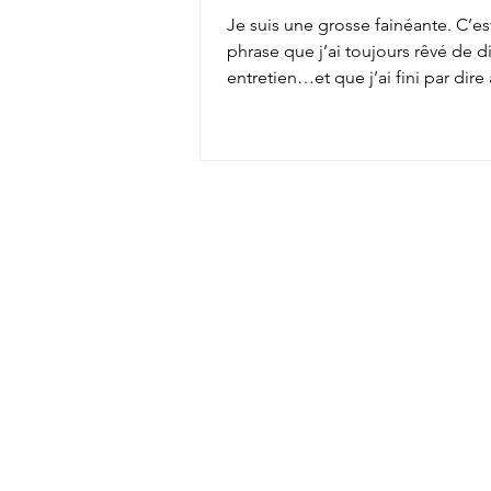
Je suis une grosse fainéante. C’es
phrase que j’ai toujours rêvé de d
entretien…et que j’ai fini par dir
employeur...