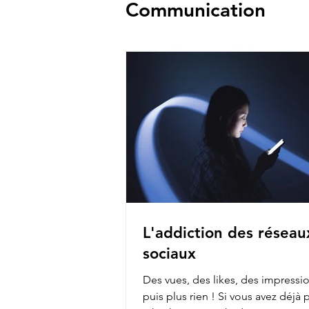
Communication
L'addiction des réseau
sociaux
Des vues, des likes, des impress
puis plus rien ! Si vous avez déjà posté sur