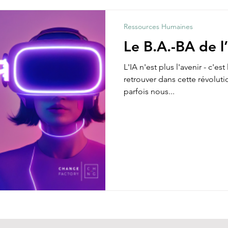
Ressources Humaines
Le B.A.-BA de l
L'IA n'est plus l'avenir - c'e
retrouver dans cette révolu
parfois nous...