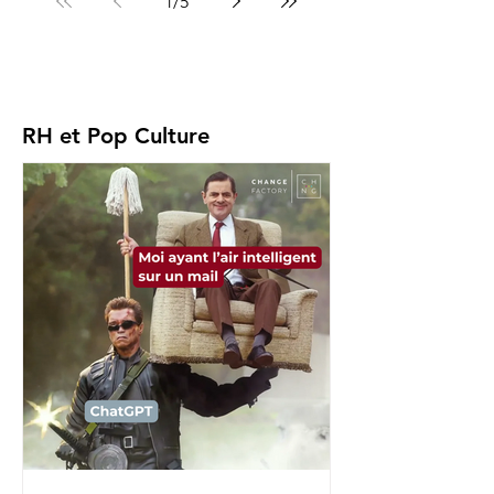
1
/
5
RH et Pop Culture