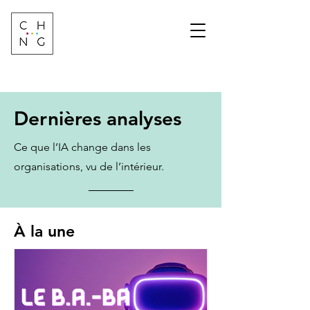
Change Factory
Cabinet de conseil &
formation sur les
transformations de
demain
Dernières analyses
Ce que l’IA change dans les
organisations, vu de l’intérieur.
À la une