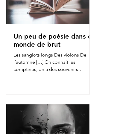
Un peu de poésie dans ce
monde de brut
Les sanglots longs Des violons De
l’automne […] On connaît les
comptines, on a des souvenirs
d’enfance des fables de La Fontaine,
on...