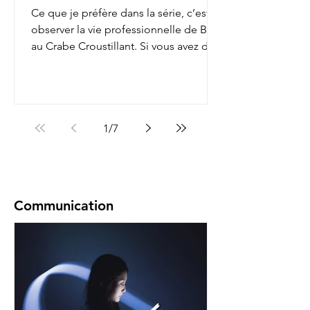
Ce que je préfère dans la série, c’est
observer la vie professionnelle de Bob
au Crabe Croustillant. Si vous avez déjà
regardé, vous...
1
/
7
Communication