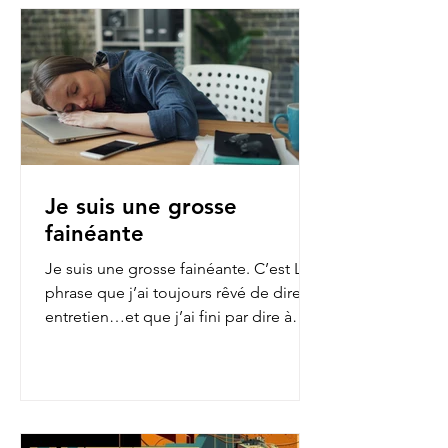
Je suis une grosse
fainéante
Je suis une grosse fainéante. C’est LA
phrase que j’ai toujours rêvé de dire en
entretien…et que j’ai fini par dire à
mon employeur...