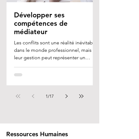
Développer ses
compétences de
médiateur
Les conflits sont une réalité inévitable
dans le monde professionnel, mais
leur gestion peut représenter un
véritable défi, en...
1
/
17
Ressources Humaines