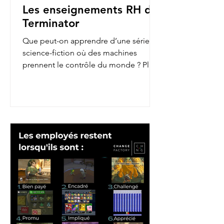
Les enseignements RH de
Terminator
Que peut-on apprendre d’une série de
science-fiction où des machines
prennent le contrôle du monde ? Plus
qu’on ne le pense ! En...