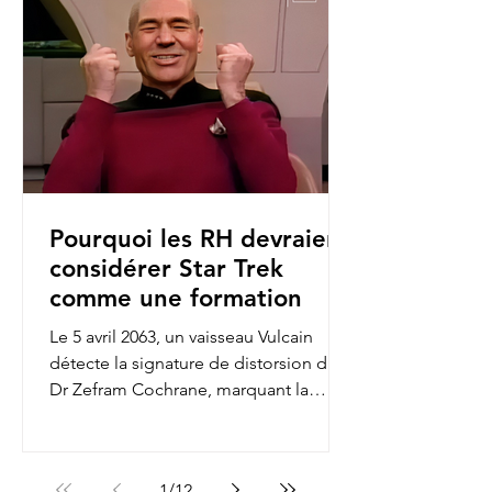
Pourquoi les RH devraient
considérer Star Trek
comme une formation
Le 5 avril 2063, un vaisseau Vulcain
détecte la signature de distorsion du
Dr Zefram Cochrane, marquant la
première rencontre entre...
1
/
12