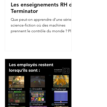
Les enseignements RH de
Terminator
Que peut-on apprendre d’une série de
science-fiction où des machines
prennent le contrôle du monde ? Plus
qu’on ne le pense ! En...