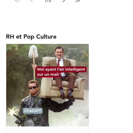
1
/
5
RH et Pop Culture