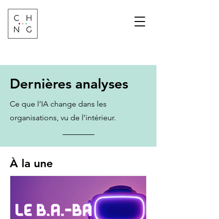
Change Factory
Cabinet de conseil &
formation sur les
transformations de
demain
Dernières analyses
Ce que l’IA change dans les
organisations, vu de l’intérieur.
À la une