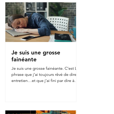
Je suis une grosse
fainéante
Je suis une grosse fainéante. C’est LA
phrase que j’ai toujours rêvé de dire en
entretien…et que j’ai fini par dire à
mon employeur...