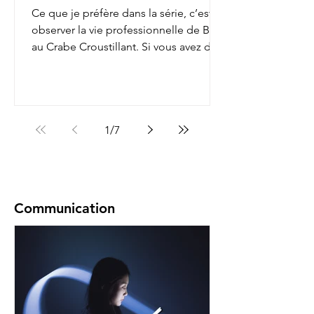
Ce que je préfère dans la série, c’est
observer la vie professionnelle de Bob
au Crabe Croustillant. Si vous avez déjà
regardé, vous...
1
/
7
Communication