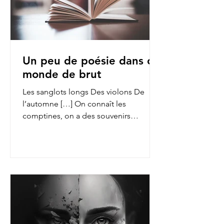
Un peu de poésie dans ce
monde de brut
Les sanglots longs Des violons De
l’automne […] On connaît les
comptines, on a des souvenirs
d’enfance des fables de La Fontaine,
on...